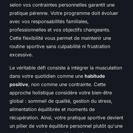
selon vos contraintes personnelles garantit une
pratique pérenne. Votre programme doit évoluer
avec vos responsabilités familiales,
professionnelles et vos objectifs changeants.
Cette flexibilité vous permet de maintenir une
routine sportive sans culpabilité ni frustration
excessive.
Le véritable défi consiste à intégrer la musculation
dans votre quotidien comme une
habitude
positive
, non comme une contrainte. Cette
approche holistique considère votre bien-être
global : sommeil de qualité, gestion du stress,
alimentation équilibrée et moments de
récupération. Ainsi, votre pratique sportive devient
un pilier de votre équilibre personnel plutôt qu'une