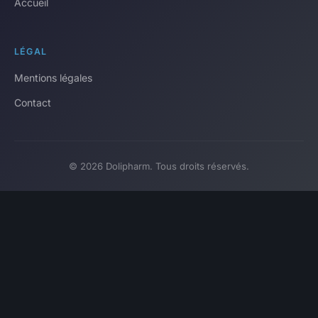
Accueil
LÉGAL
Mentions légales
Contact
© 2026 Dolipharm. Tous droits réservés.